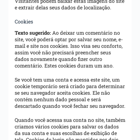
Visitantes podem baixar estas imagens do site
e extrair delas seus dados de localização.
Cookies
Texto sugerido:
Ao deixar um comentário no
site, você poderá optar por salvar seu nome, e-
mail e site nos cookies. Isso visa seu conforto,
assim você não precisará preencher seus
dados novamente quando fizer outro
comentário. Estes cookies duram um ano.
Se você tem uma conta e acessa este site, um
cookie temporário será criado para determinar
se seu navegador aceita cookies. Ele não
contém nenhum dado pessoal e será
descartado quando você fechar seu navegador.
Quando você acessa sua conta no site, também
criamos vários cookies para salvar os dados
da sua conta e suas escolhas de exibição de
tela. Cookies de login são mantidos por dois