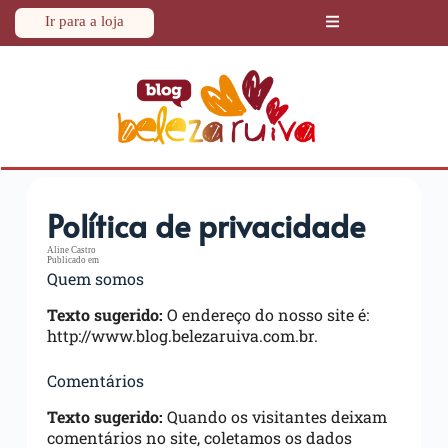
Ir para a loja
Política de privacidade
Aline Castro
Publicado em
Quem somos
Texto sugerido:
O endereço do nosso site é:
http://www.blog.belezaruiva.com.br.
Comentários
Texto sugerido:
Quando os visitantes deixam
comentários no site, coletamos os dados