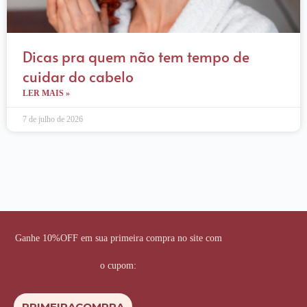
Dicas pra quem não tem tempo de
cuidar do cabelo
LER MAIS »
7 de julho de 2026
Ganhe 10%OFF em sua primeira compra no site com
o cupom:
PRIMEIRACOMPRA