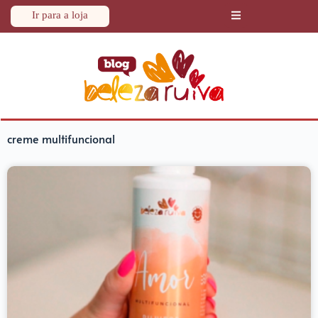
Ir para a loja
creme multifuncional