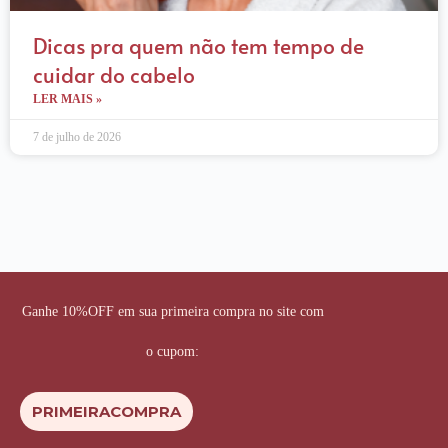
Dicas pra quem não tem tempo de
cuidar do cabelo
LER MAIS »
7 de julho de 2026
Ganhe 10%OFF em sua primeira compra no site com
o cupom:
PRIMEIRACOMPRA